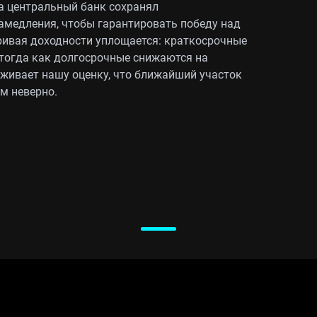
а центральный банк сохранял
амедления, чтобы гарантировать победу над
ривая доходности уплощается: краткосрочные
тогда как долгосрочные снижаются на
рживает нашу оценку, что ближайший участок
м неверно.