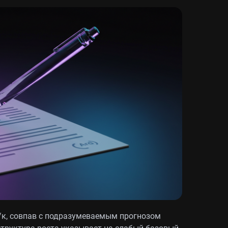
к/к, совпав с подразумеваемым прогнозом