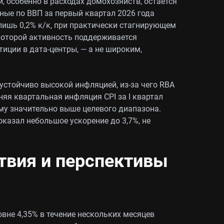
, особенно в расходах домохозяйств, остается
ые по ВВП за первый квартал 2026 года
лишь 0,2% к/к, при практически стагнирующем
 которой активность поддерживается
иции в дата-центры, — а не широким,
устойчиво высокой инфляцией, из-за чего RBA
я квартальная инфляция CPI за I квартал
нему значительно выше целевого диапазона.
казал небольшое ускорение до 3,7%, не
вия и перспективы
вне 4,35% в течение нескольких месяцев