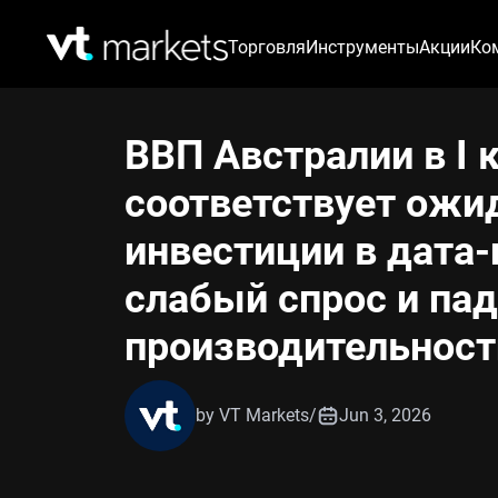
Торговля
Инструменты
Акции
Ко
ВВП Австралии в I 
соответствует ожи
инвестиции в дата
слабый спрос и па
производительност
by VT Markets
/
Jun 3, 2026