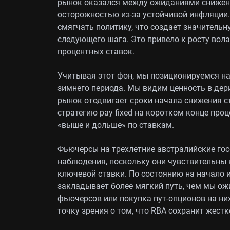
рынок оказался между ожиданиями снижения
осторожностью из‑за устойчивой инфляции. 
смягчать политику, что создает значитель
следующего шага. Это привело к росту вол
процентных ставок.
Учитывая этот фон, мы позиционируемся на
зимнего периода. Мы видим ценность в дер
рынок отодвигает сроки начала снижения с
стратегию pay fixed на коротком конце про
«выше и дольше» по ставкам.
Фьючерсы на трехлетние австралийские го
наблюдения, поскольку они чувствительны
ключевой ставки. По состоянию на начало
закладывает более мягкий путь, чем мы ож
фьючерсов или покупка пут‑опционов на ни
точку зрения о том, что RBA сохранит жестк