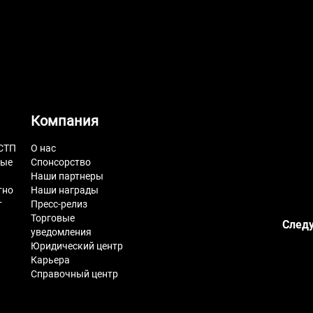
Компания
СТП
О нас
ные
Спонсорство
Наши партнеры
тно
Наши награды
т
Пресс-релиз
Торговые
Следу
уведомления
Юридический центр
Карьера
Справочный центр