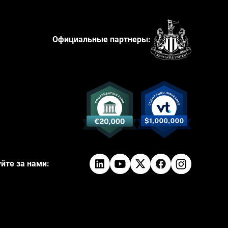
Официальные партнеры:
йте за нами: