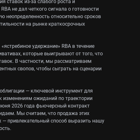
 ставок из-за слабого роста и
RBA не дал четкого сигнала о готовности
ную неопределенность относительно сроков
атильности на рынке краткосрочных
 «ястребиное удержание» RBA в течение
ивативах, которые выигрывают от того, что
тавок. В частности, мы рассматриваем
центных свопов, чтобы сыграть на сценарии
соблигации — ключевой инструмент для
 к изменениям ожиданий по траектории
 июня 2026 года фьючерсный контракт
идаем. Мы считаем, что продажа этих
х — привлекательный способ выразить нашу
ость.