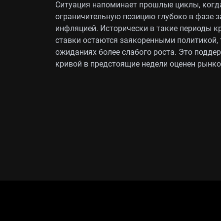
Ситуация напоминает прошлые циклы, когд
ограничительную позицию глубоко в фазе з
инфляцией. Исторически в такие периоды к
ставки остаются заякоренными политикой, 
ожиданиях более слабого роста. Это подде
кривой в предстоящие недели оценен рынко