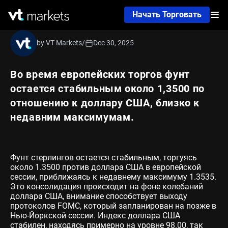
Начать Торговать
by VT Markets
/
Dec 30, 2025
Во время европейских торгов фунт
остается стабильным около 1,3500 по
отношению к доллару США, близко к
недавним максимумам.
Фунт стерлингов остается стабильным, торгуясь
около 1.3500 против доллара США в европейской
сессии, приближаясь к недавнему максимуму 1.3535.
Это консолидация происходит на фоне колебаний
доллара США, внимание способствует выходу
протоколов FOMC, который запланирован на позже в
Нью-Йоркской сессии. Индекс доллара США
стабилен, находясь примерно на уровне 98.00, так