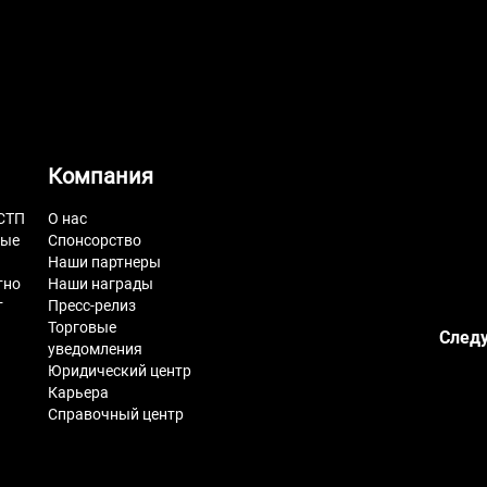
Компания
СТП
О нас
ные
Спонсорство
Наши партнеры
тно
Наши награды
т
Пресс-релиз
Торговые
Следу
уведомления
Юридический центр
Карьера
Справочный центр