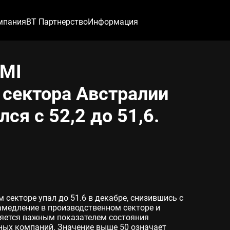
мпания
ВТ Партнерство
Информация
PMI
 сектора Австралии
лся с 52,2 до 51,6.
 секторе упал до 51.6 в декабре, снизившись с
замедление в производственном секторе и
ляется важным показателем состояния
ных компаний. Значение выше 50 означает