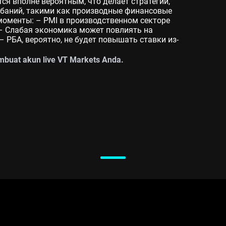
ся вполне вероятным, что делает стратегии,
ебаний, такими как производные финансовые
енты: – PMI в производственном секторе
 – Слабая экономика может повлиять на
– РБА, вероятно, не будет повышать ставки из-
buat akun live VT Markets Anda.