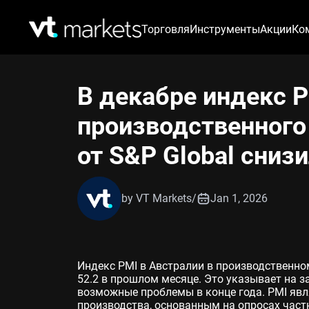
Торговля
Инструменты
Акции
Ко
В декабре индекс 
производственного
от S&P Global снизи
by VT Markets
/
Jan 1, 2026
Индекс PMI в Австралии в производственном
52.2 в прошлом месяце. Это указывает на 
возможные проблемы в конце года. PMI яв
производства, основанным на опросах част