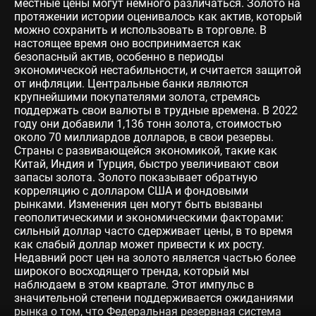
местные цены могут немного различаться. Золото на
протяжении истории оценивалось как актив, который
можно сохранить и использовать в торговле. В
настоящее время оно воспринимается как
безопасный актив, особенно в периоды
экономической нестабильности, и считается защитой
от инфляции. Центральные банки являются
крупнейшими покупателями золота, стремясь
поддержать свои валюты в трудные времена. В 2022
году они добавили 1,136 тонн золота, стоимостью
около 70 миллиардов долларов, в свои резервы.
Страны с развивающейся экономикой, такие как
Китай, Индия и Турция, быстро увеличивают свои
запасы золота. Золото показывает обратную
корреляцию с долларом США и фондовыми
рынками. Изменения цен могут быть вызваны
геополитическими и экономическими факторами:
сильный доллар часто сдерживает цены, в то время
как слабый доллар может привести к их росту.
Недавний рост цен на золото является частью более
широкого восходящего тренда, который мы
наблюдаем в этом квартале. Этот импульс в
значительной степени поддерживается ожиданиями
рынка о том, что Федеральная резервная система