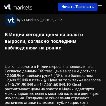
Начать Торговать
by VT Markets
/
Dec 22, 2025
В Индии сегодня цены на золото
выросли, согласно последним
наблюдениям на рынке.
Цены на золото в Индии выросли в понедельник.
Согласно данным FXStreet, цена за грамм достигла
12,658.96 индийских рупий (INR), что больше, чем
12,499.52 INR в пятницу. Цена за толи также возросла
с 145,791.90 INR до 147,651.60 INR. FXStreet
рассчитывает цены на золото в Индии, адаптируя
международные цены к местной валюте и единицам
измерения. Ежедневные обновления отражают
рыночные ставки на момент публикации, хотя