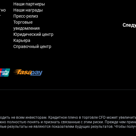
Наши партнеры
тно
Наши награды
т
Пресс-релиз
Торговые
Следу
уведомления
Юридический центр
Карьера
Справочный центр
одить не всем инвесторам. Кредитное плечо в торговле CFD может увеличи
жно полностью понять и признать связанные с этим риски. Прежде чем при
лые результаты не являются показателем будущих результатов. Чтобы получ