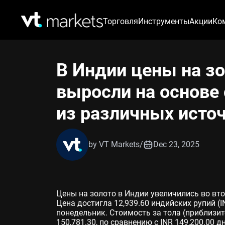
Торговля
Инструменты
Акции
Ко
В Индии цены на зо
выросли на основе
из различных источ
by VT Markets
/
Dec 23, 2025
Цены на золото в Индии увеличились во вто
Цена достигла 12,939.60 индийских рупий (I
понедельник. Стоимость за тола (приблизит
150,781.30, по сравнению с INR 149,200.00 