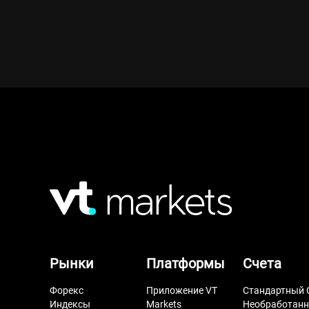
Рынки
Платформы
Счета
Форекс
Приложение VT
Стандартный 
Индексы
Markets
Необработан