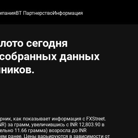
мпания
ВТ Партнерство
Информация
лото сегодня
 собранных данных
ников.
рник, как показывает информация с FXStreet.
NR) за грамм, увеличившись с INR 12,803.90 в
ельно 11.66 грамма) возросла до INR
днем ранее. Цены варьируются в зависимости от