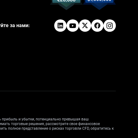
йте за нами:
ть прибыль и убытки, потенциально превышая ваш
нимать торговые решения, рассмотрите свое финансовое
ить полное представление о рисках торговли CFD, обратитесь к