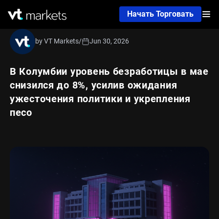
Начать Торговать
by VT Markets
/
Jun 30, 2026
В Колумбии уровень безработицы в мае
снизился до 8%, усилив ожидания
ужесточения политики и укрепления
песо