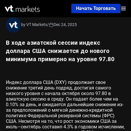
Начать Торговать
by VT Markets
/
Dec 24, 2025
В ходе азиатской сессии индекс
доллара США снижается до нового
минимума примерно на уровне 97.80
Индекс доллара США (DXY) продолжает свое
снижение третий день подряд, достигая самого
низкого уровня с начала октября около 97.80 в
азиатскую сессию в среду. Он падает более чем на
0.10% за день, и ожидается дальнейшее снижение из-
за предположений о мягкой денежно-кредитной
политике Федеральной резервной системы (ФРС)
США. Несмотря на то, что рост экономики США за
июль–сентябрь составил 4.3% в годовом исчислении,