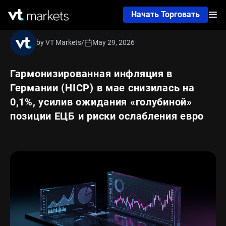
Начать Торговать
by VT Markets
/
May 29, 2026
Гармонизированная инфляция в
Германии (HICP) в мае снизилась на
0,1%, усилив ожидания «голубиной»
позиции ЕЦБ и риски ослабления евро