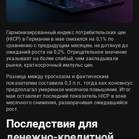
Гармонизированный индекс потребительских цен
(HICP) в Германии в мае снизился на 0,1% по
сравнению с предыдущим месяцем, не дотянув до
ожиданий роста на 0,2%. Отрицательное значение
указывает на более слабый, чем закладывали
рынки, краткосрочный импульс цен.
Разница между прогнозом и фактическим
показателем составила 0,3 п.п., тогда как консенсус
предполагал умеренное месячное повышение. Итог
мая оставляет последний показатель HICP в зоне
месячного снижения, разворачивая ожидавшийся
рост.
Последствия для
денежно-кредитной