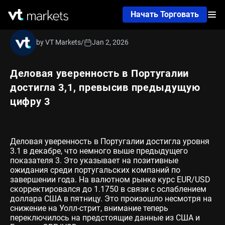
Начать Торговать
by VT Markets
/
Jan 2, 2026
Деловая уверенность в Португалии
достигла 3,1, превысив предыдущую
цифру 3
Деловая уверенность в Португалии достигла уровня
3.1 в декабре, что немного выше предыдущего
показателя 3. Это указывает на позитивные
ожидания среди португальских компаний по
завершении года. На валютном рынке курс EUR/USD
скорректировался до 1.1750 в связи с ослаблением
доллара США в пятницу. Это произошло несмотря на
снижение на Уолл-стрит, внимание теперь
переключилось на предстоящие данные из США и