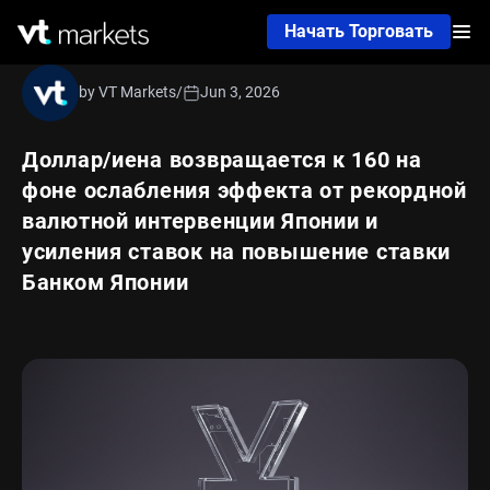
Начать Торговать
by VT Markets
/
Jun 3, 2026
Доллар/иена возвращается к 160 на
фоне ослабления эффекта от рекордной
валютной интервенции Японии и
усиления ставок на повышение ставки
Банком Японии