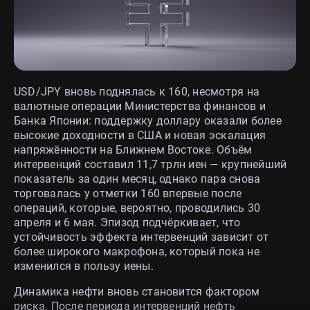
USD/JPY вновь поднялась к 160, несмотря на
валютные операции Министерства финансов и
Банка Японии: поддержку доллару оказали более
высокие доходности в США и новая эскалация
напряжённости на Ближнем Востоке. Объём
интервенций составил 11,7 трлн иен — крупнейший
показатель за один месяц, однако пара снова
торговалась у отметки 160 впервые после
операций, которые, вероятно, проводились 30
апреля и 6 мая. Эпизод подчёркивает, что
устойчивость эффекта интервенций зависит от
более широкого макрофона, который пока не
изменился в пользу иены.
Динамика нефти вновь становится фактором
риска. После периода интервенций нефть