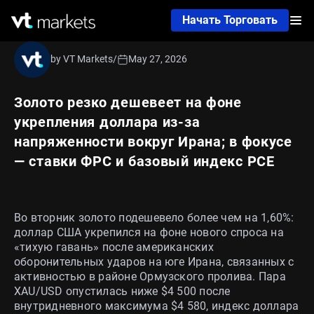
Начать Торговать
by VT Markets
/
May 27, 2026
Золото резко дешевеет на фоне
укрепления доллара из‑за
напряженности вокруг Ирана; в фокусе
— ставки ФРС и базовый индекс PCE
Во вторник золото подешевело более чем на 1,60%:
доллар США укрепился на фоне нового спроса на
«тихую гавань» после американских
оборонительных ударов на юге Ирана, связанных с
активностью в районе Ормузского пролива. Пара
XAU/USD опустилась ниже $4 500 после
внутридневного максимума $4 580, индекс доллара