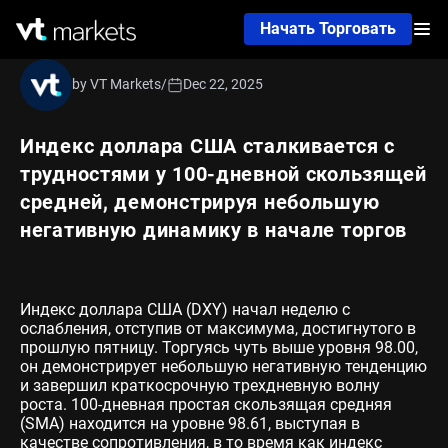
Начать Торговать
by VT Markets
/
Dec 22, 2025
Индекс доллара США сталкивается с
трудностями у 100-дневной скользящей
средней, демонстрируя небольшую
негативную динамику в начале торгов
Индекс доллара США (DXY) начал неделю с
ослабления, отступив от максимума, достигнутого в
прошлую пятницу. Торгуясь чуть выше уровня 98.00,
он демонстрирует небольшую негативную тенденцию
и завершил краткосрочную трехдневную волну
роста. 100-дневная простая скользящая средняя
(SMA) находится на уровне 98.61, выступая в
качестве сопротивления, в то время как индекс