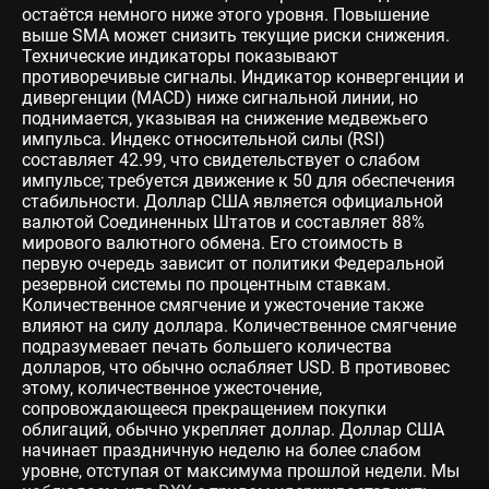
остаётся немного ниже этого уровня. Повышение
выше SMA может снизить текущие риски снижения.
Технические индикаторы показывают
противоречивые сигналы. Индикатор конвергенции и
дивергенции (MACD) ниже сигнальной линии, но
поднимается, указывая на снижение медвежьего
импульса. Индекс относительной силы (RSI)
составляет 42.99, что свидетельствует о слабом
импульсе; требуется движение к 50 для обеспечения
стабильности. Доллар США является официальной
валютой Соединенных Штатов и составляет 88%
мирового валютного обмена. Его стоимость в
первую очередь зависит от политики Федеральной
резервной системы по процентным ставкам.
Количественное смягчение и ужесточение также
влияют на силу доллара. Количественное смягчение
подразумевает печать большего количества
долларов, что обычно ослабляет USD. В противовес
этому, количественное ужесточение,
сопровождающееся прекращением покупки
облигаций, обычно укрепляет доллар. Доллар США
начинает праздничную неделю на более слабом
уровне, отступая от максимума прошлой недели. Мы