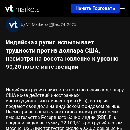
Начать Торговать
by VT Markets
/
Dec 24, 2025
Индийская рупия испытывает
трудности против доллара США,
несмотря на восстановление к уровню
90,20 после интервенции
Индийская рупия снижается по отношению к доллару
США из-за действий иностранных
институциональных инвесторов (FIIs), которые
продают свои доли на индийском фондовом рынке.
Несмотря на попытку восстановления рупии после
вмешательства Резервного банка Индии (RBI), FIIs
продали акции на сумму 22 109,51 крор рупий в этом
месяце. USD/INR торгуется около 90,20, а решение RBI