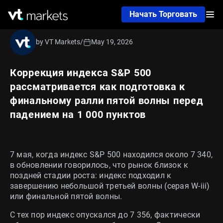
Начать Торговать
by VT Markets
/
May 19, 2026
Коррекция индекса S&P 500
рассматривается как подготовка к
финальному ралли пятой волны перед
падением на 1 000 пунктов
7 мая, когда индекс S&P 500 находился около 7 340,
в обновлении говорилось, что рынок близок к
поздней стадии роста: индекс подходил к
завершению небольшой третьей волны (серая W-iii)
или финальной пятой волны.
С тех пор индекс опускался до 7 356, фактически