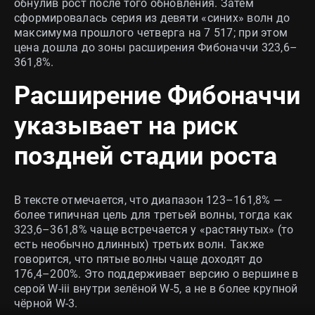
обнулив рост после того обновления. Затем
сформировалась серия из девяти «синих» волн до
максимума прошлого четверга на 7 517; при этом
цена дошла до зоны расширения Фибоначчи 323,6–
361,8%.
Расширение Фибоначчи
указывает на риск
поздней стадии роста
В тексте отмечается, что диапазон 123–161,8% —
более типичная цель для третьей волны, тогда как
323,6–361,8% чаще встречается у «растянутых» (то
есть необычно длинных) третьих волн. Также
говорится, что пятые волны чаще доходят до
176,4–200%. Это поддерживает версию о вершине в
серой W-iii внутри зелёной W-5, а не в более крупной
чёрной W-3.