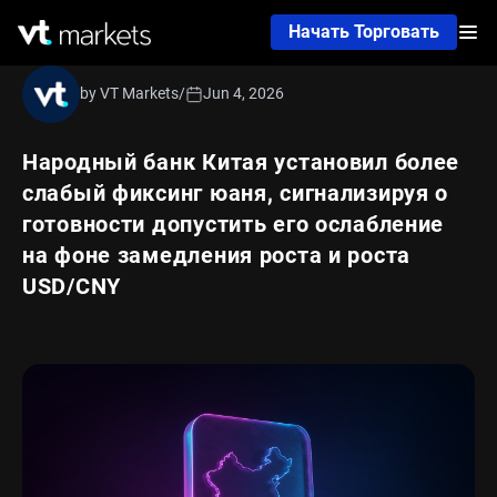
Начать Торговать
by VT Markets
/
Jun 4, 2026
Народный банк Китая установил более
слабый фиксинг юаня, сигнализируя о
готовности допустить его ослабление
на фоне замедления роста и роста
USD/CNY