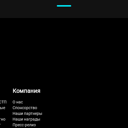
Компания
СТП
О нас
ные
Спонсорство
Наши партнеры
тно
Наши награды
т
Пресс-релиз