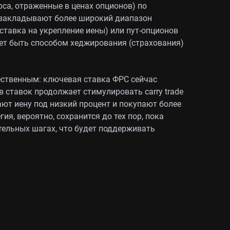
са, отраженные в ценах опционов) по
 закладывают более широкий диапазон
(ставка на укрепление иены) или пут-опционов
ет быть способом хеджирования (страхования)
ественным: ключевая ставка ФРС сейчас
в ставок продолжает стимулировать carry trade
ают иену под низкий процент и покупают более
я, вероятно, сохранится до тех пор, пока
тельных шагах, что будет поддерживать