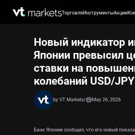
Торговля
Инструменты
Акции
Ко
Новый индикатор и
Японии превысил ц
ставки на повышен
колебаний USD/JPY
by VT Markets
/
May 26, 2026
Банк Японии сообщил, что его новый показа