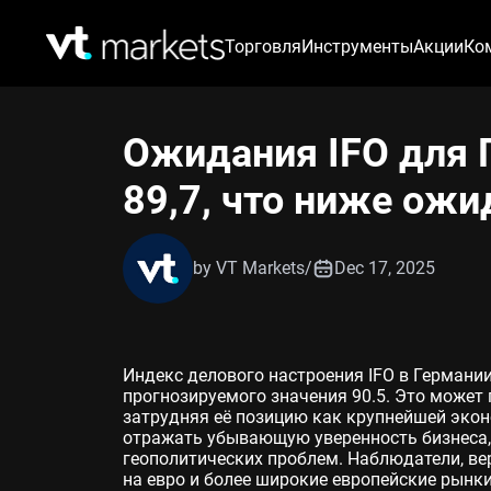
Торговля
Инструменты
Акции
Ко
Ожидания IFO для 
89,7, что ниже ожи
by VT Markets
/
Dec 17, 2025
Индекс делового настроения IFO в Германии
прогнозируемого значения 90.5. Это может
затрудняя её позицию как крупнейшей эко
отражать убывающую уверенность бизнеса,
геополитических проблем. Наблюдатели, вер
на евро и более широкие европейские рынки