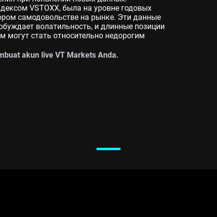
ндексом VSTOXX, была на уровне годовых
тором самодовольстве на рынке. Эти данные
робуждает волатильность, и длинные позиции
м могут стать относительно недорогим
buat akun live VT Markets Anda.