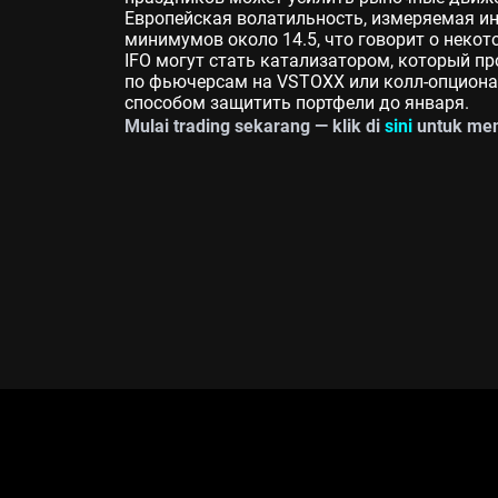
Европейская волатильность, измеряемая и
минимумов около 14.5, что говорит о неко
IFO могут стать катализатором, который п
по фьючерсам на VSTOXX или колл-опциона
способом защитить портфели до января.
Mulai trading sekarang — klik di
sini
untuk mem