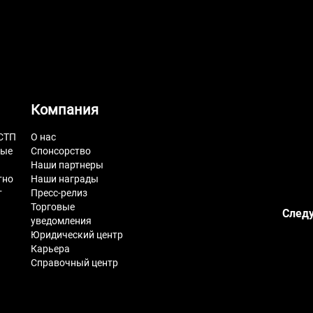
Компания
СТП
О нас
ные
Спонсорство
Наши партнеры
тно
Наши награды
т
Пресс-релиз
Торговые
Следу
уведомления
Юридический центр
Карьера
Справочный центр