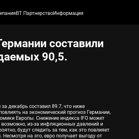
мпания
ВТ Партнерство
Информация
Германии составили
даемых 90,5.
 за декабрь составил 89.7, что ниже
 повлиять на экономический прогноз Германии,
номики Европы. Снижение индекса IFO может
 возможно, из-за инфляционных давлений и
оятно, будут следить за тем, как это повлияет
. Несмотря на это, евро получает выгоду от