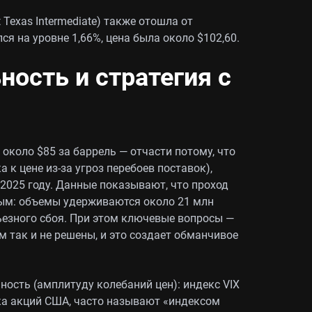
Texas Intermediate) также отошла от
ся на уровне 1,66%, цена была около $102,60.
ость и стратегия с
 около $85 за баррель — отчасти потому, что
 к цене из‑за угроз перебоев поставок),
2025 году. Данные показывают, что проход
ным: объемы удерживаются около 21 млн
рьезного сбоя. При этом ключевые вопросы —
 так и не решены, и это создает обманчивое
ость (амплитуду колебаний цен): индекс VIX
а акций США, часто называют «индексом