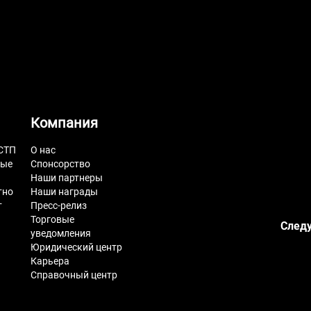
Компания
СТП
О нас
ные
Спонсорство
Наши партнеры
тно
Наши награды
т
Пресс-релиз
Торговые
Следу
уведомления
Юридический центр
Карьера
Справочный центр