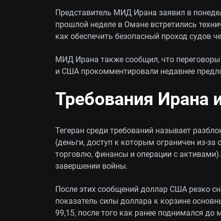
Представитель МИД Ирана заявил в понедел
прошлой неделе в Омане встретились техни
как обеспечить безопасный проход судов ч
МИД Ирана также сообщил, что переговоры 
и США прокомментировали недавнее предл
Требования Ирана 
Тегеран среди требований называет разбл
(деньги, доступ к которым ограничен из‑за 
торговлю, финансы и операции с активами).
завершении войны.
После этих сообщений доллар США резко сн
показатель силы доллара к корзине основны
99,15, после того как ранее поднимался до 