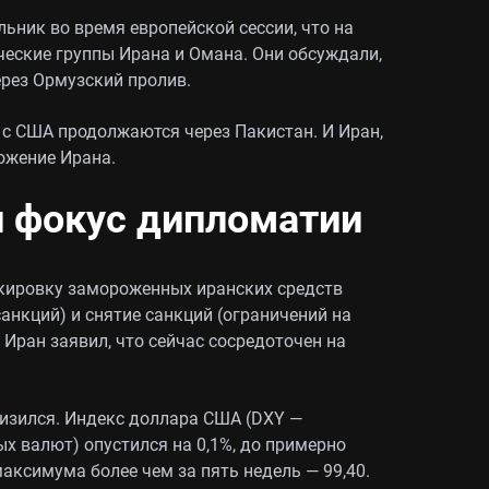
ьник во время европейской сессии, что на
ческие группы Ирана и Омана. Они обсуждали,
ерез Ормузский пролив.
с США продолжаются через Пакистан. И Иран,
ожение Ирана.
и фокус дипломатии
окировку замороженных иранских средств
санкций) и снятие санкций (ограничений на
 Иран заявил, что сейчас сосредоточен на
изился. Индекс доллара США (DXY —
х валют) опустился на 0,1%, до примерно
максимума более чем за пять недель — 99,40.