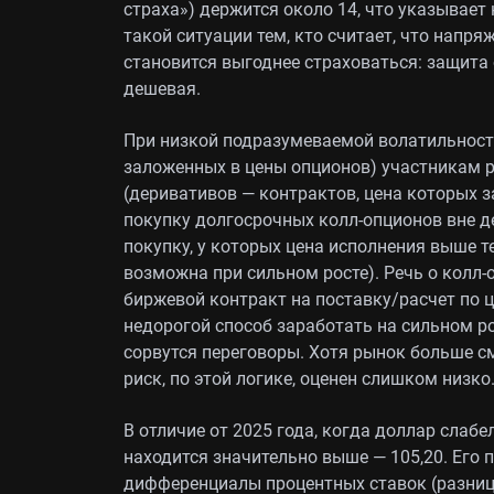
страха») держится около 14, что указывает
такой ситуации тем, кто считает, что напр
становится выгоднее страховаться: защита 
дешевая.
При низкой подразумеваемой волатильност
заложенных в цены опционов) участникам 
(деривативов — контрактов, цена которых з
покупку долгосрочных колл-опционов вне ден
покупку, у которых цена исполнения выше т
возможна при сильном росте). Речь о колл
биржевой контракт на поставку/расчет по ц
недорогой способ заработать на сильном ро
сорвутся переговоры. Хотя рынок больше с
риск, по этой логике, оценен слишком низко
В отличие от 2025 года, когда доллар слабе
находится значительно выше — 105,20. Ег
дифференциалы процентных ставок (разница