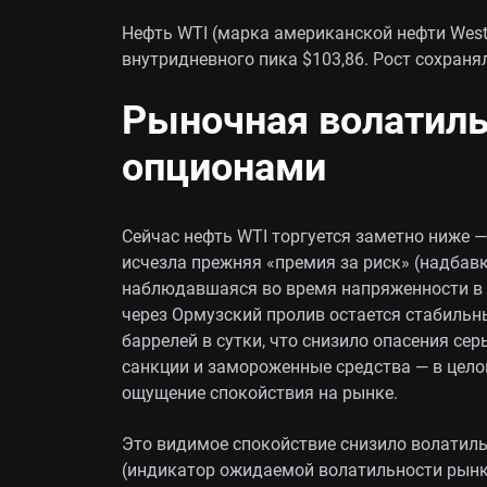
Нефть WTI (марка американской нефти West 
внутридневного пика $103,86. Рост сохранял
Рыночная волатильн
опционами
Сейчас нефть WTI торгуется заметно ниже —
исчезла прежняя «премия за риск» (надбавка
наблюдавшаяся во время напряженности в 
через Ормузский пролив остается стабиль
баррелей в сутки, что снизило опасения се
санкции и замороженные средства — в целом
ощущение спокойствия на рынке.
Это видимое спокойствие снизило волатильн
(индикатор ожидаемой волатильности рынк