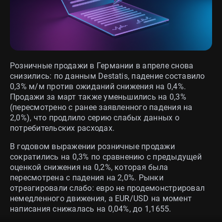
Розничные продажи в Германии в апреле снова
снизились: по данным Destatis, падение составило
0,3% м/м против ожиданий снижения на 0,4%.
Продажи за март также уменьшились на 0,3%
(пересмотрено с ранее заявленного падения на
2,0%), что продлило серию слабых данных о
потребительских расходах.
В годовом выражении розничные продажи
сократились на 0,3% по сравнению с предыдущей
оценкой снижения на 0,2%, которая была
пересмотрена с падения на 2,0%. Рынки
отреагировали слабо: евро не продемонстрировал
немедленного движения, а EUR/USD на момент
написания снижалась на 0,04%, до 1,1655.