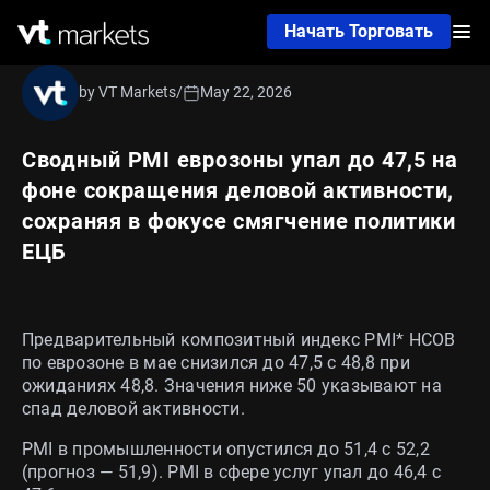
Начать Торговать
by VT Markets
/
May 22, 2026
Сводный PMI еврозоны упал до 47,5 на
фоне сокращения деловой активности,
сохраняя в фокусе смягчение политики
ЕЦБ
Предварительный композитный индекс PMI* HCOB
по еврозоне в мае снизился до 47,5 с 48,8 при
ожиданиях 48,8. Значения ниже 50 указывают на
спад деловой активности.
PMI в промышленности опустился до 51,4 с 52,2
(прогноз — 51,9). PMI в сфере услуг упал до 46,4 с