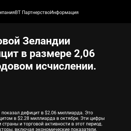
мпания
ВТ Партнерство
Информация
овой Зеландии
цит в размере 2,06
одовом исчислении.
 показал дефицит в $2.06 миллиарда. Это
итом в $2.28 миллиарда в октябре. Эти цифры
страны и торговой активности в этот период.
торы, включая экономические показатели,