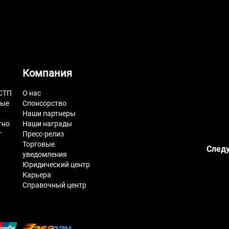
Компания
СТП
О нас
ные
Спонсорство
Наши партнеры
тно
Наши награды
т
Пресс-релиз
Торговые
Следу
уведомления
Юридический центр
Карьера
Справочный центр