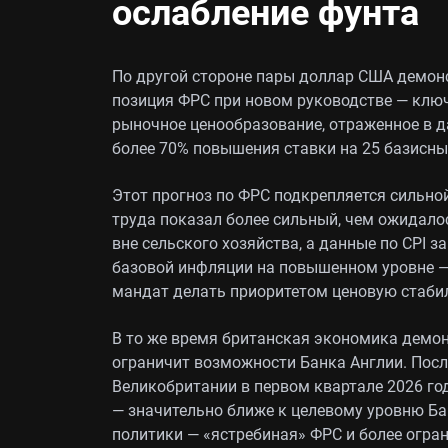
ослабление фунта
По другой стороне пары доллар США демонс
позиция ФРС при новом руководстве — ключ
рыночное ценообразование, отраженное в д
более 70% повышения ставки на 25 базисны
Этот прогноз по ФРС подкрепляется сильно
труда показал более сильный, чем ожидалос
вне сельского хозяйства, а данные по CPI 
базовой инфляции на повышенном уровне —
мандат делать приоритетом ценовую стабил
В то же время британская экономика демонс
ограничит возможности Банка Англии. Посл
Великобритании в первом квартале 2026 год
— значительно ближе к целевому уровню Ба
политики — «ястребиная» ФРС и более огра