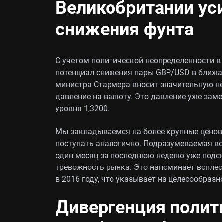
Великобритании ус
снижения фунта
С учетом политической неопределенности 
потенциал снижения пары GBP/USD в ближа
министра Стармера вносит значительную н
давление на валюту. Это давление уже зам
уровня 1,3200.
Мы закладываемся на более крупные ценов
поступать аналогично. Подразумеваемая в
один месяц за последнюю неделю уже подск
тревожность рынка. Это напоминает всплеск
в 2016 году, что указывает на целесообраз
Дивергенция полити