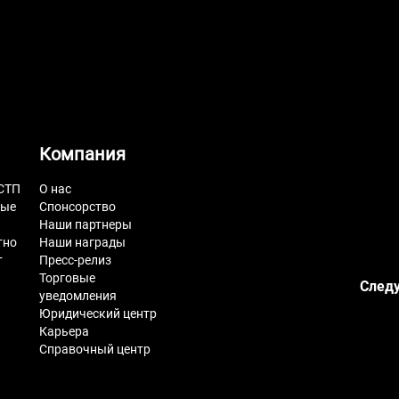
Компания
СТП
О нас
ные
Спонсорство
Наши партнеры
тно
Наши награды
т
Пресс-релиз
Торговые
Следу
уведомления
Юридический центр
Карьера
Справочный центр