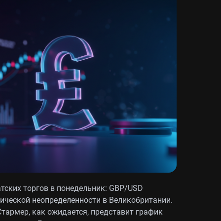
атских торгов в понедельник: GBP/USD
тической неопределенности в Великобритании.
Стармер, как ожидается, представит график