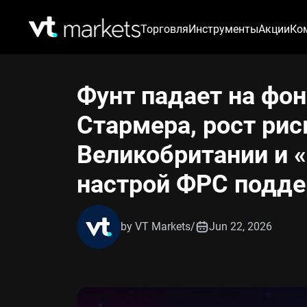
Торговля
Инструменты
Акции
Ко
Фунт падает на фон
Стармера, рост рис
Великобритании и 
настрой ФРС подд
by VT Markets
/
Jun 22, 2026