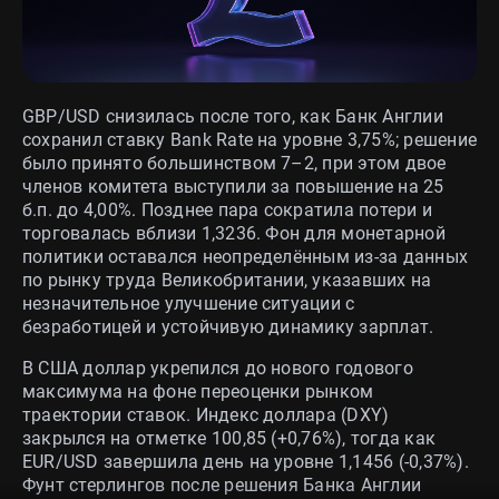
GBP/USD снизилась после того, как Банк Англии
сохранил ставку Bank Rate на уровне 3,75%; решение
было принято большинством 7–2, при этом двое
членов комитета выступили за повышение на 25
б.п. до 4,00%. Позднее пара сократила потери и
торговалась вблизи 1,3236. Фон для монетарной
политики оставался неопределённым из‑за данных
по рынку труда Великобритании, указавших на
незначительное улучшение ситуации с
безработицей и устойчивую динамику зарплат.
В США доллар укрепился до нового годового
максимума на фоне переоценки рынком
траектории ставок. Индекс доллара (DXY)
закрылся на отметке 100,85 (+0,76%), тогда как
EUR/USD завершила день на уровне 1,1456 (-0,37%).
Фунт стерлингов после решения Банка Англии