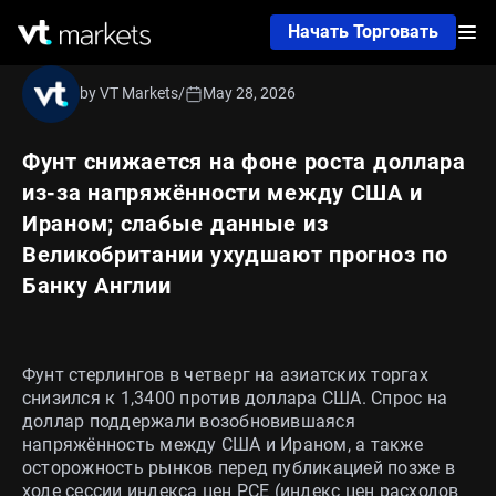
Начать Торговать
by VT Markets
/
May 28, 2026
Фунт снижается на фоне роста доллара
из‑за напряжённости между США и
Ираном; слабые данные из
Великобритании ухудшают прогноз по
Банку Англии
Фунт стерлингов в четверг на азиатских торгах
снизился к 1,3400 против доллара США. Спрос на
доллар поддержали возобновившаяся
напряжённость между США и Ираном, а также
осторожность рынков перед публикацией позже в
ходе сессии индекса цен PCE (индекс цен расходов