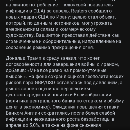
на личное потребление — ключевой показатель
инфляции в США) за апрель. Reuters сообщил о
новых ударах США по Ирану: целью стал объект,
который, по данным источников, мог угрожать
американским силам и коммерческому
судоходству. Вашингтон представил действия как
ограниченные и оборонительные, направленные на
сохранение режима прекращения огня.
Дональд Трамп в среду заявил, что хочет
договорённости для завершения войны с Ираном,
добавив: «Мне всё равно на промежуточные
выборы». На фоне сохраняющихся геополитических
рисков пара GBP/USD оставалась под давлением, а
рынок заново оценивал перспективы
денежно‑кредитной политики Великобритании
(политика центрального банка по ставкам и объёму
денег в экономике). Ожидания повышения ставки
Банком Англии сократились после более слабой
инфляции и неожиданного роста безработицы в
апреле до 5,0%, а также на фоне снижения