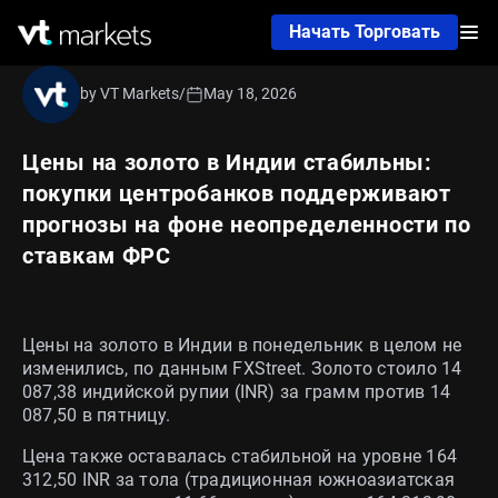
Начать Торговать
by VT Markets
/
May 18, 2026
Цены на золото в Индии стабильны:
покупки центробанков поддерживают
прогнозы на фоне неопределенности по
ставкам ФРС
Цены на золото в Индии в понедельник в целом не
изменились, по данным FXStreet. Золото стоило 14
087,38 индийской рупии (INR) за грамм против 14
087,50 в пятницу.
Цена также оставалась стабильной на уровне 164
312,50 INR за тола (традиционная южноазиатская