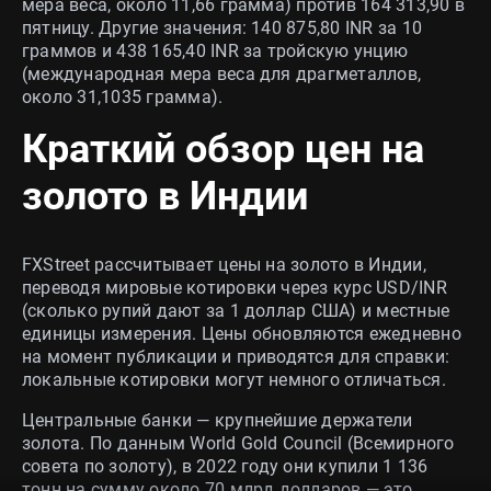
мера веса, около 11,66 грамма) против 164 313,90 в
пятницу. Другие значения: 140 875,80 INR за 10
граммов и 438 165,40 INR за тройскую унцию
(международная мера веса для драгметаллов,
около 31,1035 грамма).
Краткий обзор цен на
золото в Индии
FXStreet рассчитывает цены на золото в Индии,
переводя мировые котировки через курс USD/INR
(сколько рупий дают за 1 доллар США) и местные
единицы измерения. Цены обновляются ежедневно
на момент публикации и приводятся для справки:
локальные котировки могут немного отличаться.
Центральные банки — крупнейшие держатели
золота. По данным World Gold Council (Всемирного
совета по золоту), в 2022 году они купили 1 136
тонн на сумму около 70 млрд долларов — это