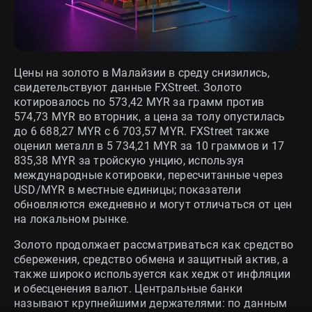
Цены на золото в Малайзии в среду снизились,
свидетельствуют данные FXStreet. Золото
котировалось по 573,42 MYR за грамм против
574,73 MYR во вторник, а цена за толу опустилась
до 6 688,27 MYR с 6 703,57 MYR. FXStreet также
оценил металл в 5 734,21 MYR за 10 граммов и 17
835,38 MYR за тройскую унцию, используя
международные котировки, пересчитанные через
USD/MYR в местные единицы; показатели
обновляются ежедневно и могут отличаться от цен
на локальном рынке.
Золото продолжает рассматриваться как средство
сбережения, средство обмена и защитный актив, а
также широко используется как хедж от инфляции
и обесценения валют. Центральные банки
называют крупнейшими держателями: по данным