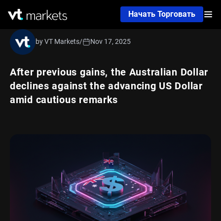
Начать Торговать
by VT Markets
/
Nov 17, 2025
After previous gains, the Australian Dollar
declines against the advancing US Dollar
amid cautious remarks