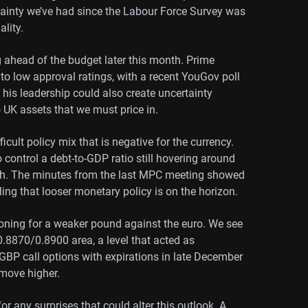
tainty we’ve had since the Labour Force Survey was
ality.
ng ahead of the budget later this month. Prime
 to low approval ratings, with a recent YouGov poll
o his leadership could also create uncertainty
 UK assets that we must price in.
icult policy mix that is negative for the currency.
control a debt-to-GDP ratio still hovering around
ish. The minutes from the last MPC meeting showed
ing that looser monetary policy is on the horizon.
tioning for a weaker pound against the euro. We see
.8870/0.8900 area, a level that acted as
/GBP call options with expirations in late December
 move higher.
 any surprises that could alter this outlook. A