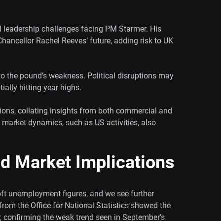
al leadership challenges facing PM Starmer. His
Chancellor Rachel Reeves’ future, adding risk to UK
 to the pound’s weakness. Political disruptions may
ally hitting year highs.
ions, collating insights from both commercial and
 market dynamics, such as US activities, also
d Market Implications
oft unemployment figures, and we see further
rom the Office for National Statistics showed the
, confirming the weak trend seen in September’s