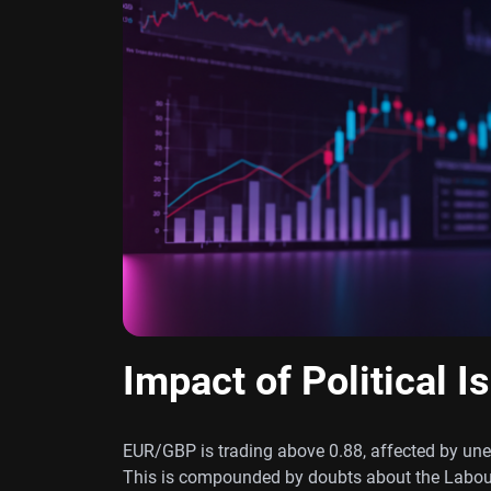
Impact of Political I
EUR/GBP is trading above 0.88, affected by un
This is compounded by doubts about the Labour