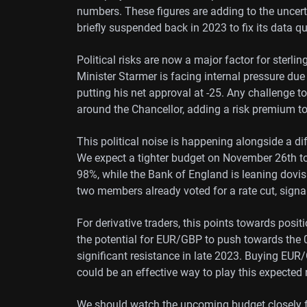
numbers. These figures are adding to the uncer
briefly suspended back in 2023 to fix its data qu
Political risks are now a major factor for sterli
Minister Starmer is facing internal pressure due
putting his net approval at -25. Any challenge t
around the Chancellor, adding a risk premium to
This political noise is happening alongside a diff
We expect a tighter budget on November 26th to 
98%, while the Bank of England is leaning dov
two members already voted for a rate cut, signal
For derivative traders, this points towards posi
the potential for EUR/GBP to push towards the 0
significant resistance in late 2023. Buying EUR
could be an effective way to play this expected
We should watch the upcoming budget closely for