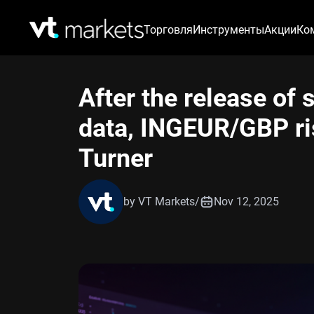
Торговля
Инструменты
Акции
Ко
After the release of
data, INGEUR/GBP ri
Turner
by VT Markets
/
Nov 12, 2025