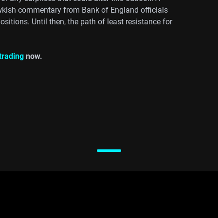
awkish commentary from Bank of England officials
itions. Until then, the path of least resistance for
 trading
now.