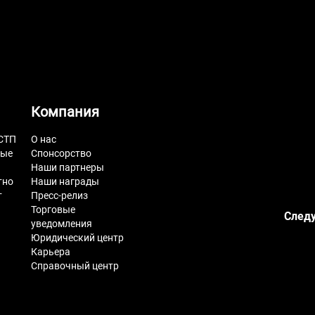
Компания
СТП
О нас
ные
Спонсорство
Наши партнеры
тно
Наши награды
т
Пресс-релиз
Торговые
Следу
уведомления
Юридический центр
Карьера
Справочный центр