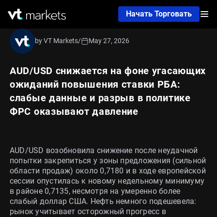
Начать Торговать
by VT Markets
/
May 27, 2026
AUD/USD снижается на фоне угасающих
ожиданий повышения ставки РБА:
слабые данные и разрыв в политике
ФРС оказывают давление
AUD/USD возобновила снижение после неудачной
попытки закрепиться у зоны предложения (сильной
области продаж) около 0,7180 и в ходе европейской
сессии опустилась к новому недельному минимуму
в районе 0,7135, несмотря на умеренно более
слабый доллар США. Нефть немного подешевела:
рынок учитывает осторожный прогресс в