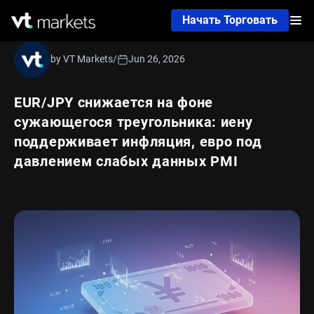
Начать Торговать
by VT Markets
/
Jun 26, 2026
EUR/JPY снижается на фоне
сужающегося треугольника: иену
поддерживает инфляция, евро под
давлением слабых данных PMI