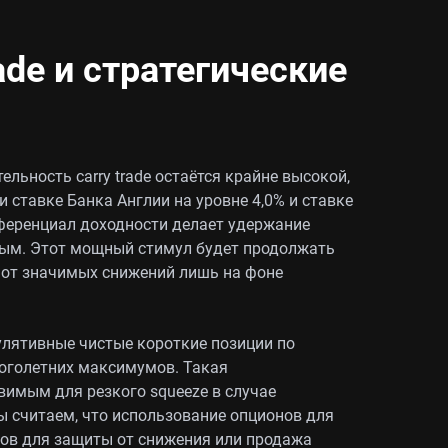
ade и стратегические
льность carry trade остаётся крайне высокой,
 ставке Банка Англии на уровне 4,0% и ставке
ференциал доходности делает удержание
ым. Этот мощный стимул будет продолжать
 от значимых снижений лишь на фоне
улятивные чистые короткие позиции по
ноголетних максимумов. Такая
вимым для резкого squeeze в случае
ы считаем, что использование опционов для
тов для защиты от снижения или продажа