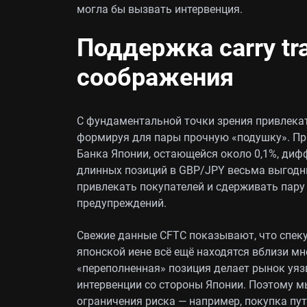
могла бы вызвать интервенция.
Поддержка carry tr
соображения
С фундаментальной точки зрения привлекате
формируя для пары прочную «подушку». При
Банка Японии, остающейся около 0,1%, диф
длинных позиций в GBP/JPY весьма выгодн
привлекать покупателей и сдерживать пару
предупреждений.
Свежие данные CFTC показывают, что спек
японской иене всё ещё находятся вблизи м
«переполненная» позиция делает рынок уяз
интервенции со стороны Японии. Поэтому м
ограничения риска — например, покупка пу