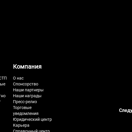
Компания
СТП
О нас
ные
Спонсорство
Наши партнеры
тно
Наши награды
т
Пресс-релиз
Торговые
Следу
уведомления
Юридический центр
Карьера
Справочный центр