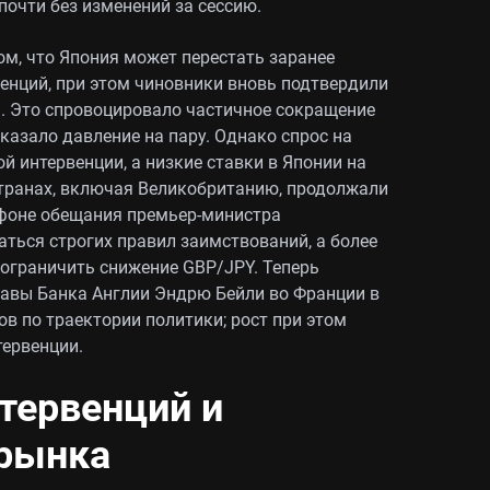
почти без изменений за сессию.
м, что Япония может перестать заранее
енций, при этом чиновники вновь подтвердили
а. Это спровоцировало частичное сокращение
казало давление на пару. Однако спрос на
 интервенции, а низкие ставки в Японии на
странах, включая Великобританию, продолжали
 фоне обещания премьер-министра
ться строгих правил заимствований, а более
ограничить снижение GBP/JPY. Теперь
лавы Банка Англии Эндрю Бейли во Франции в
ов по траектории политики; рост при этом
ервенции.
тервенций и
 рынка