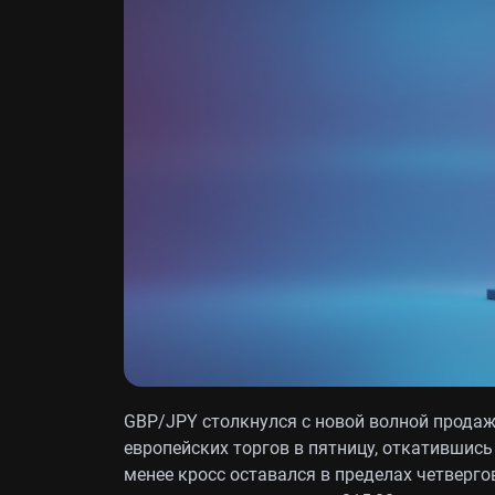
GBP/JPY столкнулся с новой волной продаж 
европейских торгов в пятницу, откатившись
менее кросс оставался в пределах четверг