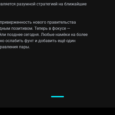
является разумной стратегией на ближайшие
 приверженность нового правительства
дным позитивом. Теперь в фокусе —
ли позднее сегодня. Любые намёки на более
о ослабить фунт и добавить ещё один
равления пары.