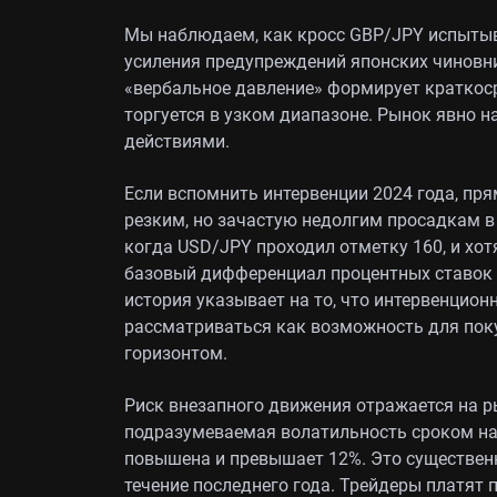
Мы наблюдаем, как кросс GBP/JPY испытыва
усиления предупреждений японских чиновн
«вербальное давление» формирует краткос
торгуется в узком диапазоне. Рынок явно н
действиями.
Если вспомнить интервенции 2024 года, пр
резким, но зачастую недолгим просадкам в 
когда USD/JPY проходил отметку 160, и хо
базовый дифференциал процентных ставок 
история указывает на то, что интервенцио
рассматриваться как возможность для пок
горизонтом.
Риск внезапного движения отражается на р
подразумеваемая волатильность сроком на
повышена и превышает 12%. Это существен
течение последнего года. Трейдеры платят 