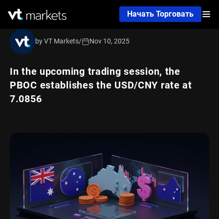
Начать Торговать
by VT Markets
/
Nov 10, 2025
In the upcoming trading session, the
PBOC establishes the USD/CNY rate at
7.0856