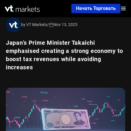
Начать Торговать
by VT Markets
/
Nov 13, 2025
Japan’s Prime Minister Takaichi
emphasised creating a strong economy to
boost tax revenues while avoiding
increases