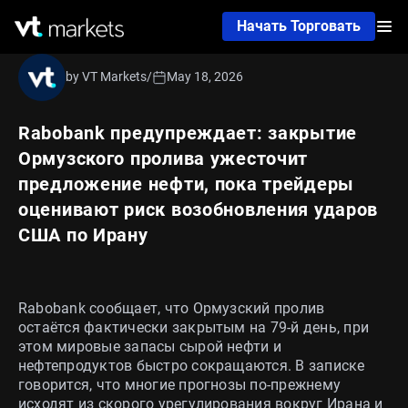
Начать Торговать
by VT Markets
/
May 18, 2026
Rabobank предупреждает: закрытие
Ормузского пролива ужесточит
предложение нефти, пока трейдеры
оценивают риск возобновления ударов
США по Ирану
Rabobank сообщает, что Ормузский пролив
остаётся фактически закрытым на 79-й день, при
этом мировые запасы сырой нефти и
нефтепродуктов быстро сокращаются. В записке
говорится, что многие прогнозы по‑прежнему
исходят из скорого урегулирования вокруг Ирана и