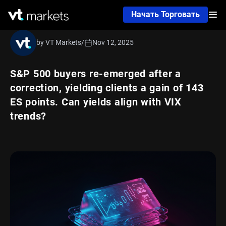
Начать Торговать
by VT Markets
/
Nov 12, 2025
S&P 500 buyers re-emerged after a
correction, yielding clients a gain of 143
ES points. Can yields align with VIX
trends?