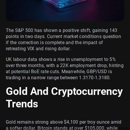
The S&P 500 has shown a positive shift, gaining 143
points in two days. Current market conditions question
if the correction is complete and the impact of
retreating VIX and rising dollar.
UK labour data shows a rise in unemployment to 5%
over three months, with a 22K employment drop, hinting
at potential BoE rate cuts. Meanwhile, GBP/USD is
trading in a narrow range between 1.3170-1.3180.
Gold And Cryptocurrency
Trends
Gold remains strong above $4,100 per troy ounce amid
a softer dollar. Bitcoin stands at over $105,000, while