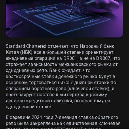
Standard Chartered отмечает, что Народный банк
Китая (НБК) все в большей степени ориентирует
ежедневные операции на DR001, а не на DR007, что
отражает зависимость межбанковского рынка от
однодневных репо. Банк ожидает, что
краткосрочные ставки денежного рынка будут в
основном торговаться ниже 7-дневной ставки по
операциям обратного репо (ключевой ставки), и
прогнозирует постепенный переход к режиму
денежно-кредитной политики, основанному на
однодневной ставке.
В середине 2024 года 7-дневная ставка обратного
репо была закреплена как единственная ключевая