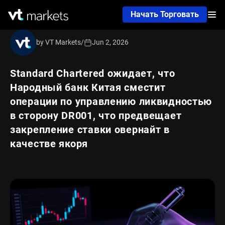
Начать Торговать
by VT Markets
/
Jun 2, 2026
Standard Chartered ожидает, что
Народный банк Китая сместит
операции по управлению ликвидностью
в сторону DR001, что предвещает
закрепление ставки овернайт в
качестве якоря