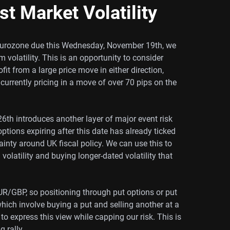
t Market Volatility
d Eurozone due this Wednesday, November 19th, we
m volatility. This is an opportunity to consider
it from a large price move in either direction,
currently pricing in a move of over 70 pips on the
th introduces another layer of major event risk
 options expiring after this date has already ticked
ainty around UK fiscal policy. We can use this to
volatility and buying longer-dated volatility that
UR/GBP, so positioning through put options or put
hich involve buying a put and selling another at a
 to express this view while capping our risk. This is
 rally.