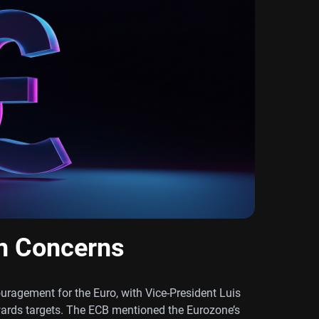
on Concerns
uragement for the Euro, with Vice-President Luis
wards targets. The ECB mentioned the Eurozone’s