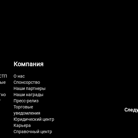
Компания
СТП
О нас
ные
Спонсорство
Наши партнеры
тно
Наши награды
т
Пресс-релиз
Торговые
Следу
уведомления
Юридический центр
Карьера
Справочный центр