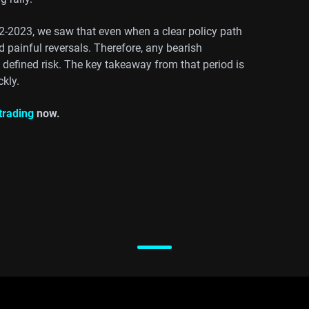
22-2023, we saw that even when a clear policy path
 painful reversals. Therefore, any bearish
efined risk. The key takeaway from that period is
kly.
 trading
now.