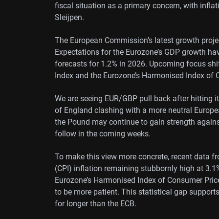
fiscal situation as a primary concern, with infla
Sleijpen.
The European Commission’s latest growth proje
Expectations for the Eurozone’s GDP growth hav
forecasts for 1.2% in 2026. Upcoming focus shif
Index and the Eurozone’s Harmonised Index of 
We are seeing EUR/GBP pull back after hitting it
of England clashing with a more neutral Europe
the Pound may continue to gain strength against
follow in the coming weeks.
To make this view more concrete, recent data 
(CPI) inflation remaining stubbornly high at 3.1%
Eurozone’s Harmonised Index of Consumer Price
to be more patient. This statistical gap supports
for longer than the ECB.