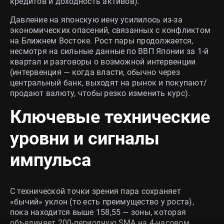
кредитов и доходность активов).
Давление на японскую иену усилилось из‑за
экономических опасений, связанных с конфликтом
на Ближнем Востоке. Рост пары продолжается,
несмотря на сильные данные по ВВП Японии за 1‑й
квартал и разговоры о возможной интервенции
(интервенция — когда власти, обычно через
центральный банк, выходят на рынок и покупают/
продают валюту, чтобы резко изменить курс).
Ключевые технические
уровни и сигналы
импульса
С технической точки зрения пара сохраняет
«бычий» уклон (то есть преимущество у роста),
пока находится выше 158,55 — зоны, которая
объединяет 200‑периодную SMA на 4‑часовом