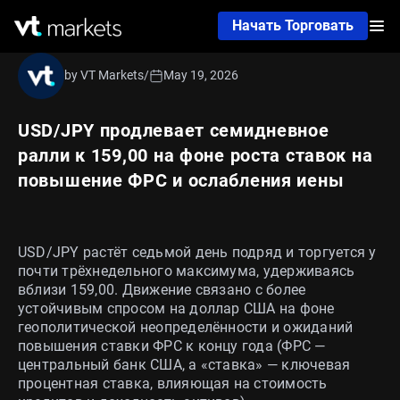
Начать Торговать
by VT Markets
/
May 19, 2026
USD/JPY продлевает семидневное
ралли к 159,00 на фоне роста ставок на
повышение ФРС и ослабления иены
USD/JPY растёт седьмой день подряд и торгуется у
почти трёхнедельного максимума, удерживаясь
вблизи 159,00. Движение связано с более
устойчивым спросом на доллар США на фоне
геополитической неопределённости и ожиданий
повышения ставки ФРС к концу года (ФРС —
центральный банк США, а «ставка» — ключевая
процентная ставка, влияющая на стоимость