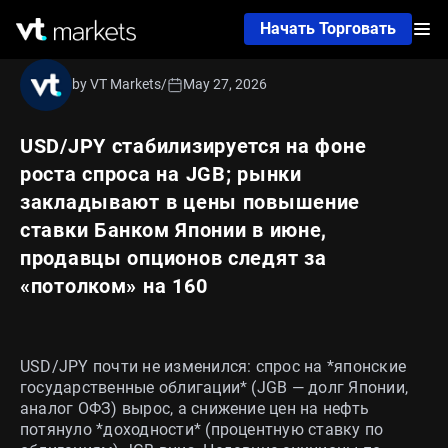
Начать Торговать
by VT Markets
/
May 27, 2026
USD/JPY стабилизируется на фоне
роста спроса на JGB; рынки
закладывают в цены повышение
ставки Банком Японии в июне,
продавцы опционов следят за
«потолком» на 160
USD/JPY почти не изменился: спрос на *японские
государственные облигации* (JGB — долг Японии,
аналог ОФЗ) вырос, а снижение цен на нефть
потянуло *доходности* (процентную ставку по