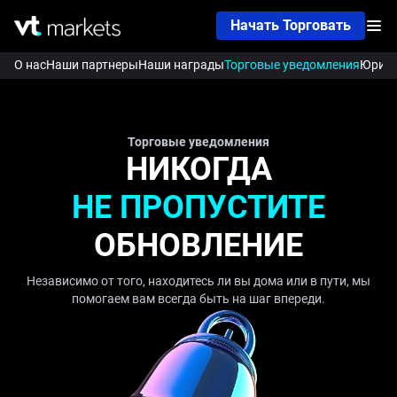
Начать Торговать
О нас
Наши партнеры
Наши награды
Торговые уведомления
Юриди
Торговые уведомления
НИКОГДА
НЕ ПРОПУСТИТЕ
ОБНОВЛЕНИЕ
Независимо от того, находитесь ли вы дома или в пути, мы
помогаем вам всегда быть на шаг впереди.