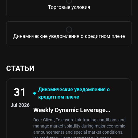
Торговые условия
Динамические уведомления о кредитном плече
СТАТЬИ
31
Динамические уведомления о
кредитном плече
Jul 2026
Weekly Dynamic Leverage
Schedule Notification
Dear Client, To ensure fair trading conditions and
manage market volatility during major economic
announcements and special market conditions,