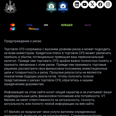
Предупреждение о риске:
Торговля CFD сопряжена с высоким уровнем риска и может подходить
не всем инвесторам. Кредитное плечо в торговле CFD может увеличить
прибыль и убытки, потенциально превышая ваш первоначальный
капитал. Прежде чем торговать CFD, крайне важно полностью понять и
признать связанные с этим риски. Прежде чем принимать торговые
решения, рассмотрите свое финансовое положение, инвестиционные
цели и толерантность к риску. Прошлые результаты не являются
показателем будущих результатов. Чтобы получить полное
представление о рисках торговли CFD, обратитесь к нашим
юридическим документам.
Информация на этом сайте носит общий характер и не учитывает ваши
индивидуальные цели, финансовое положение или потребности. VT
Markets не несет ответственности за актуальность, точность,
актуальность или полноту любой информации на веб-сайте.
VT Markets не предлагает свои услуги жителям определенных
юрисдикций, включая, но не ограничиваясь, Соединенные Штаты,