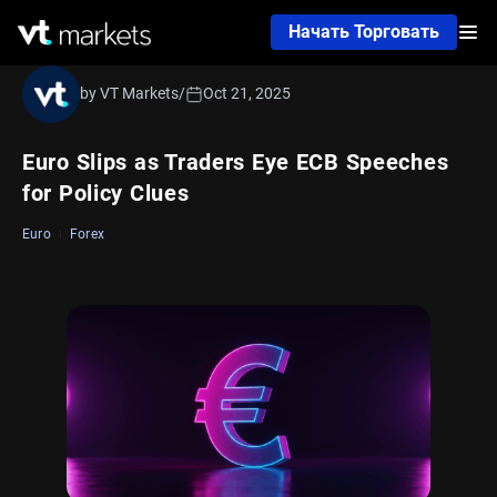
Начать Торговать
by VT Markets
/
Oct 21, 2025
Euro Slips as Traders Eye ECB Speeches
for Policy Clues
Euro
Forex