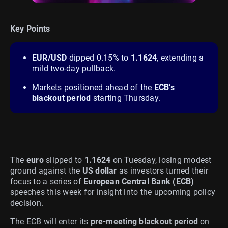
Key Points
EUR/USD
dipped 0.15% to
1.1624
, extending a
mild two-day pullback.
Markets positioned ahead of the
ECB’s
blackout period
starting Thursday.
The
euro
slipped to
1.1624
on Tuesday, losing modest
ground against the
US dollar
as investors turned their
focus to a series of
European Central Bank (ECB)
speeches this week for insight into the upcoming policy
decision.
The ECB will enter its
pre-meeting blackout period
on