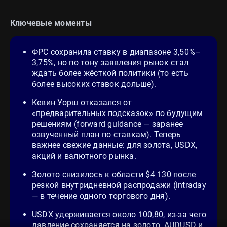
Ключевые моменты
ФРС сохранила ставку в диапазоне 3,50%–
3,75%, но по тону заявления рынок стал
ждать более жёсткой политики (то есть
более высоких ставок дольше).
Кевин Уорш отказался от
«предварительных подсказок» по будущим
решениям (forward guidance — заранее
озвученный план по ставкам). Теперь
важнее свежие данные: для золота, USDX,
акций и валютного рынка.
Золото снизилось к области $4 130 после
резкой внутридневной распродажи (intraday
— в течение одного торгового дня).
USDX удерживается около 100,80, из‑за чего
давление сохраняется на золото, AUDUSD и