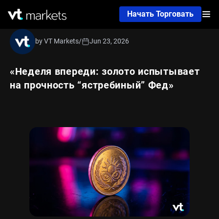
Начать Торговать
by VT Markets
/
Jun 23, 2026
«Неделя впереди: золото испытывает
на прочность “ястребиный” Фед»